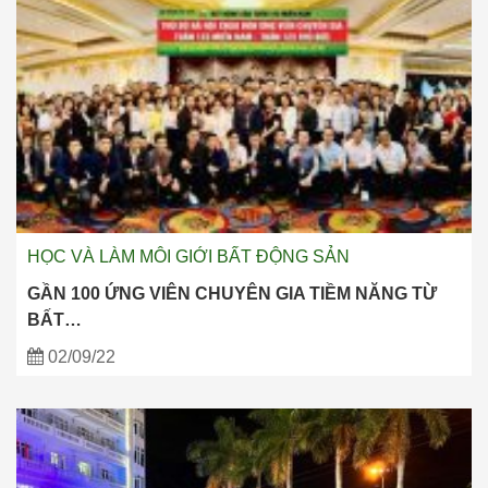
HỌC VÀ LÀM MÔI GIỚI BẤT ĐỘNG SẢN
GẦN 100 ỨNG VIÊN CHUYÊN GIA TIỀM NĂNG TỪ
BẤT…
02/09/22