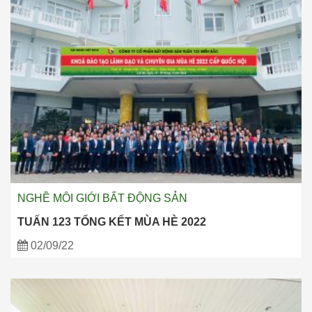
NGHỀ MÔI GIỚI BẤT ĐỘNG SẢN
TUẤN 123 TỔNG KẾT MÙA HÈ 2022
02/09/22