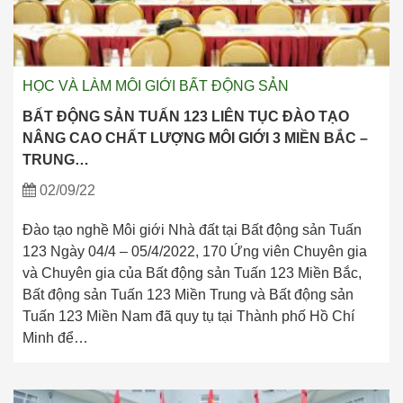
HỌC VÀ LÀM MÔI GIỚI BẤT ĐỘNG SẢN
BẤT ĐỘNG SẢN TUẤN 123 LIÊN TỤC ĐÀO TẠO
NÂNG CAO CHẤT LƯỢNG MÔI GIỚI 3 MIỀN BẮC –
TRUNG…
02/09/22
Đào tạo nghề Môi giới Nhà đất tại Bất động sản Tuấn
123 Ngày 04/4 – 05/4/2022, 170 Ứng viên Chuyên gia
và Chuyên gia của Bất động sản Tuấn 123 Miền Bắc,
Bất động sản Tuấn 123 Miền Trung và Bất động sản
Tuấn 123 Miền Nam đã quy tụ tại Thành phố Hồ Chí
Minh để…