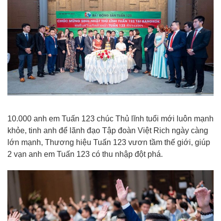
10.000 anh em Tuấn 123 chúc Thủ lĩnh tuổi mới luôn mạnh
khỏe, tinh anh để lãnh đạo Tập đoàn Việt Rich ngày càng
lớn mạnh, Thương hiệu Tuấn 123 vươn tầm thế giới, giúp
2 vạn anh em Tuấn 123 có thu nhập đột phá.