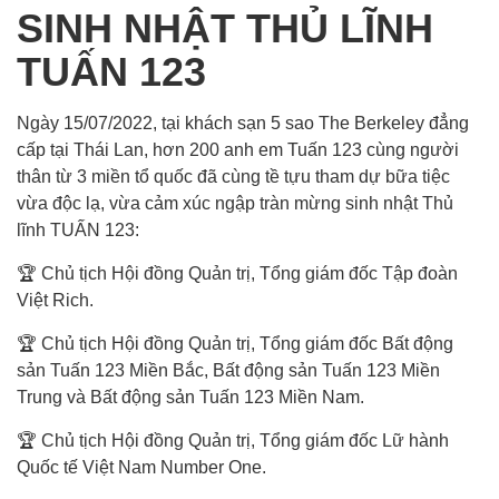
SINH NHẬT THỦ LĨNH
TUẤN 123
Ngày 15/07/2022, tại khách sạn 5 sao The Berkeley đẳng
cấp tại Thái Lan, hơn 200 anh em Tuấn 123 cùng người
thân từ 3 miền tổ quốc đã cùng tề tựu tham dự bữa tiệc
vừa độc lạ, vừa cảm xúc ngập tràn mừng sinh nhật Thủ
lĩnh TUẤN 123:
🏆 Chủ tịch Hội đồng Quản trị, Tổng giám đốc Tập đoàn
Việt Rich.
🏆 Chủ tịch Hội đồng Quản trị, Tổng giám đốc Bất động
sản Tuấn 123 Miền Bắc, Bất động sản Tuấn 123 Miền
Trung và Bất động sản Tuấn 123 Miền Nam.
🏆 Chủ tịch Hội đồng Quản trị, Tổng giám đốc Lữ hành
Quốc tế Việt Nam Number One.