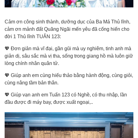
Cảm ơn công sinh thành, dưỡng dục của Ba Má Thủ lĩnh,
cảm ơn mảnh đất Quãng Ngãi mến yêu đã cống hiến cho
đời 1 Thủ lĩnh TUẤN 123:
💖 Đơn giản mà vĩ đại, gần gũi mà uy nghiêm, tinh anh mà
giản dị, sâu sắc mà vị tha, sống trong giang hồ mà luôn giữ
lòng chính nhân quân tử.
💖 Giúp anh em cùng hiếu thảo bằng hành động, cùng giỏi,
cùng nâng tầm bản thân.
💖 Giúp vạn anh em Tuấn 123 có Nghề, có thu nhập, lần
đầu được đi máy bay, được xuất ngoại,..