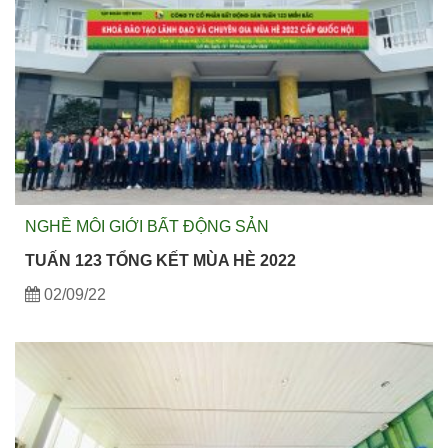
NGHỀ MÔI GIỚI BẤT ĐỘNG SẢN
TUẤN 123 TỔNG KẾT MÙA HÈ 2022
02/09/22