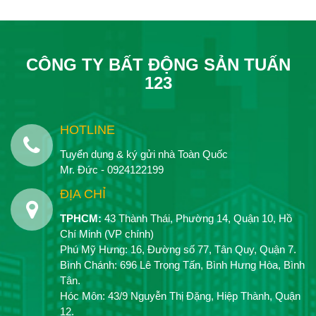
CÔNG TY BẤT ĐỘNG SẢN TUẤN
123
HOTLINE
Tuyển dụng & ký gửi nhà Toàn Quốc
Mr. Đức - 0924122199
ĐỊA CHỈ
TPHCM:
43 Thành Thái, Phường 14, Quận 10, Hồ
Chí Minh (VP chính)
Phú Mỹ Hưng: 16, Đường số 77, Tân Quy, Quận 7.
Bình Chánh: 696 Lê Trọng Tấn, Bình Hưng Hòa, Bình
Tân.
Hóc Môn: 43/9 Nguyễn Thị Đặng, Hiệp Thành, Quận
12.