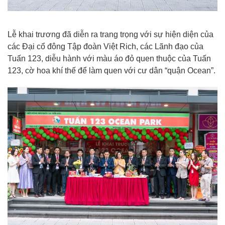
Lễ khai trương đã diễn ra trang trọng với sự hiện diện của
các Đại cổ đông Tập đoàn Việt Rich, các Lãnh đạo của
Tuấn 123
, diễu hành với màu áo đỏ quen thuộc của Tuấn
123, cờ hoa khí thế để làm quen với cư dân “quận Ocean”.