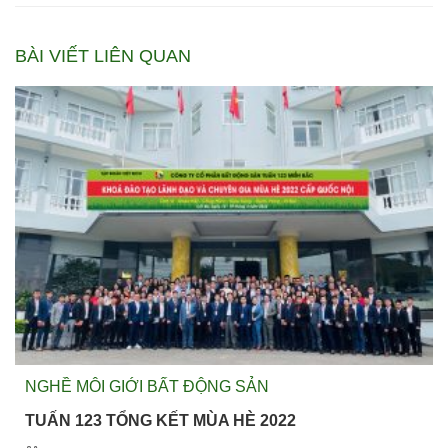
BÀI VIẾT LIÊN QUAN
NGHỀ MÔI GIỚI BẤT ĐỘNG SẢN
TUẤN 123 TỔNG KẾT MÙA HÈ 2022