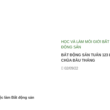
HỌC VÀ LÀM MÔI GIỚI BẤT
ĐỘNG SẢN
BẤT ĐỘNG SẢN TUẤN 123 
CHÙA ĐẦU THÁNG
02/09/22
việc làm Bất động sản