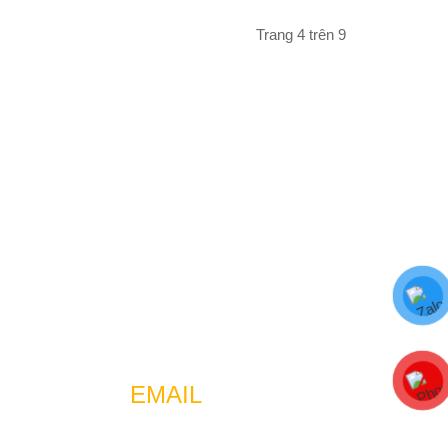
Trang 4 trên 9
EMAIL
jobs.tuan123@gmail.com