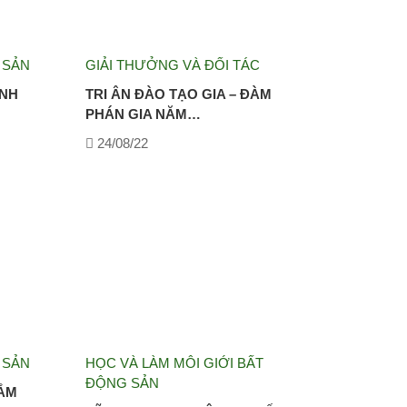
 SẢN
GIẢI THƯỞNG VÀ ĐỐI TÁC
ÀNH
TRI ÂN ĐÀO TẠO GIA – ĐÀM
PHÁN GIA NĂM…
24/08/22
 SẢN
HỌC VÀ LÀM MÔI GIỚI BẤT
ĐỘNG SẢN
SẮM