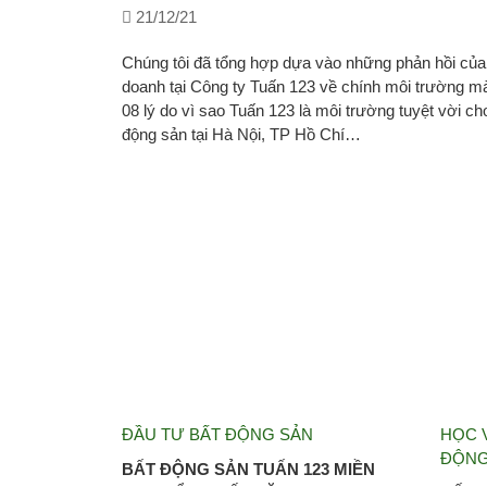
21/12/21
Chúng tôi đã tổng hợp dựa vào những phản hồi của
doanh tại Công ty Tuấn 123 về chính môi trường mà
08 lý do vì sao Tuấn 123 là môi trường tuyệt vời ch
động sản tại Hà Nội, TP Hồ Chí…
ĐẦU TƯ BẤT ĐỘNG SẢN
HỌC V
ĐỘNG
BẤT ĐỘNG SẢN TUẤN 123 MIỀN