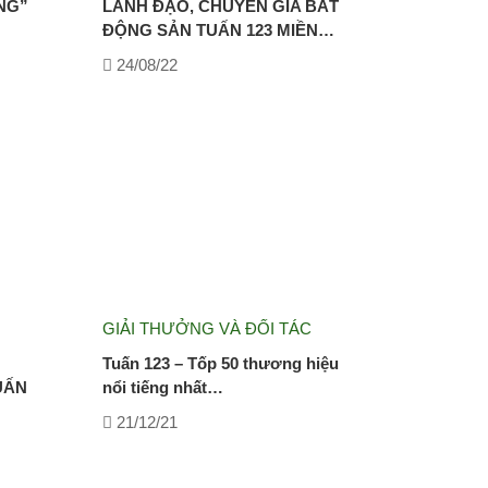
NG”
LÃNH ĐẠO, CHUYÊN GIA BẤT
ĐỘNG SẢN TUẤN 123 MIỀN…
24/08/22
GIẢI THƯỞNG VÀ ĐỐI TÁC
Tuấn 123 – Tốp 50 thương hiệu
UẤN
nổi tiếng nhất…
21/12/21