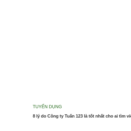
TUYỂN DỤNG
8 lý do Công ty Tuấn 123 là tốt nhất cho ai tìm 