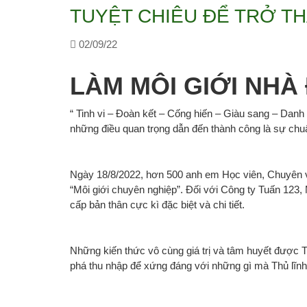
TUYỆT CHIÊU ĐỂ TRỞ TH
02/09/22
LÀM MÔI GIỚI NHÀ
“ Tinh vi – Đoàn kết – Cống hiến – Giàu sang – Danh
những điều quan trọng dẫn đến thành công là sự chuẩn
Ngày 18/8/2022, hơn 500 anh em Học viên, Chuyên v
“Môi giới chuyên nghiệp”. Đối với Công ty Tuấn 123
cấp bản thân cực kì đặc biệt và chi tiết.
Những kiến thức vô cùng giá trị và tâm huyết được T
phá thu nhập để xứng đáng với những gì mà Thủ lĩnh