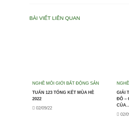
BÀI VIẾT LIÊN QUAN
NGHỀ MÔI GIỚI BẤT ĐỘNG SẢN
NGHỀ
TUẤN 123 TỔNG KẾT MÙA HÈ
GIẢI
2022
ĐÔ –
CỦA
02/09/22
02/0