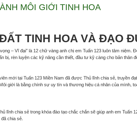
ÀNH MÔI GIỚI TINH HOA
 ĐẤT TINH HOA VÀ ĐẠO 
 vọng – Vĩ đại” là 12 chữ vàng anh chị em Tuấn 123 luôn tâm niệm. 
 bị, rèn luyện các kỹ năng cần thiết, đầu tư kỹ càng cho bản thân đ
iên mới tại
Tuấn 123
Miền Nam đã được Thủ lĩnh chia sẻ, truyền đạt 
, Môi giới là bằng chính sự uy tín và thương hiệu cá nhân của mình,
hủ lĩnh chia sẻ trong khóa đào tạo chắc chắn sẽ giúp anh em
Tuấn 1
 đã chia sẻ.