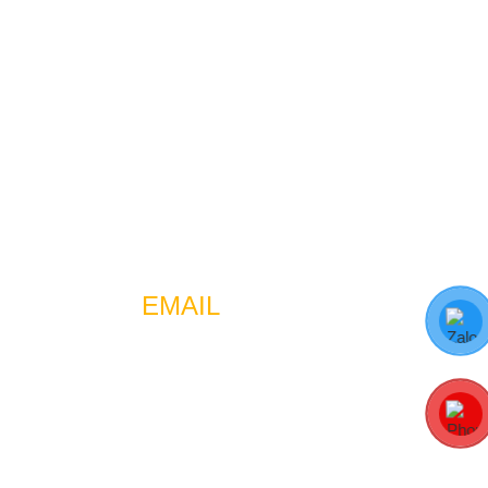
EMAIL
jobs.tuan123@gmail.com