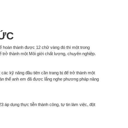
ĐỨC
Để hoàn thành được 12 chữ vàng đó thì một trong
ể trở thành một Môi giới chất lượng, chuyên nghiệp.
các kỹ năng đầu tiên cần trang bị để trở thành một
 toàn thể anh em đã được lắng nghe phương pháp nâng
23
áp dụng thực tiễn thành công, tự tin làm việc, đột