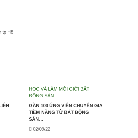
HỌC VÀ LÀM MÔI GIỚI BẤT
ĐỘNG SẢN
LIÊN
GẦN 100 ỨNG VIÊN CHUYÊN GIA
TIỀM NĂNG TỪ BẤT ĐỘNG
SẢN…
02/09/22