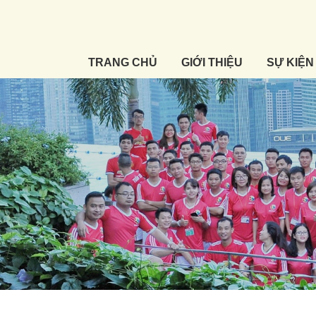
TRANG CHỦ
GIỚI THIỆU
SỰ KIỆN