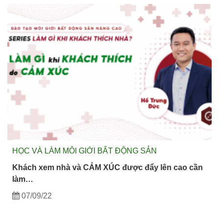
HỌC VÀ LÀM MÔI GIỚI BẤT ĐỘNG SẢN
Khách xem nhà và CẢM XÚC được đẩy lên cao cần
làm…
07/09/22