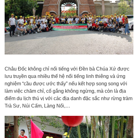
Châu Đốc không chỉ nổi tiếng với Đền bà Chúa Xứ được
lưu truyền qua nhiều thế hệ nổi tiếng linh thiêng và ứng
nghiệm “cầu được ước thấy” nếu kết hợp song song với
làm việc chăm chỉ, cố gắng không ngừng, mà còn là địa
điểm du lịch thú vị với các địa danh đặc sắc như rừng tràm
Trà Sư, Núi Cấm, Làng Nổi,…