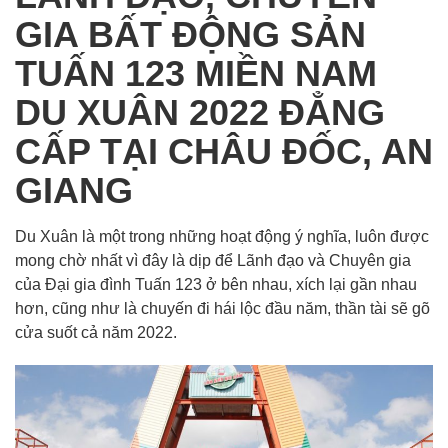
GIA BẤT ĐỘNG SẢN
TUẤN 123 MIỀN NAM
DU XUÂN 2022 ĐẲNG
CẤP TẠI CHÂU ĐỐC, AN
GIANG
Du Xuân là một trong những hoạt động ý nghĩa, luôn được
mong chờ nhất vì đây là dịp để Lãnh đạo và Chuyên gia
của Đại gia đình
Tuấn 123
ở bên nhau, xích lại gần nhau
hơn, cũng như là chuyến đi hái lộc đầu năm, thần tài sẽ gõ
cửa suốt cả năm 2022.