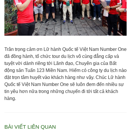
Trân trọng cảm ơn Lữ hành Quốc tế Việt Nam Number One
đã đồng hành, tổ chức tour du lịch vô cùng đẳng cấp và
tuyệt vời dành riêng tới Lãnh đạo, Chuyên gia của
Bất
động sản Tuấn 123 Miền Nam
. Hiếm có công ty du lịch nào
đặt trọn tâm huyết vào khách hàng như vậy. Chúc Lữ hành
Quốc tế Việt Nam Number One sẽ luôn đem đến nhiều sự
tin yêu hơn nữa trong những chuyến đi tới tất cả khách
hàng.
BÀI VIẾT LIÊN QUAN