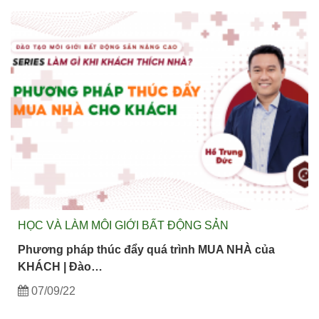
HỌC VÀ LÀM MÔI GIỚI BẤT ĐỘNG SẢN
Phương pháp thúc đẩy quá trình MUA NHÀ của
KHÁCH | Đào…
07/09/22