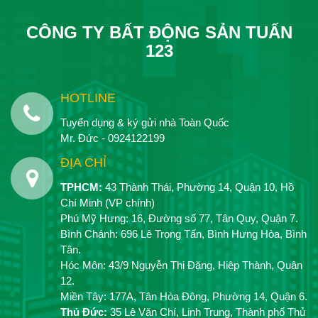
CÔNG TY BẤT ĐỘNG SẢN TUẤN
123
HOTLINE
Tuyển dụng & ký gửi nhà Toàn Quốc
Mr. Đức - 0924122199
ĐỊA CHỈ
TPHCM:
43 Thành Thái, Phường 14, Quận 10, Hồ
Chí Minh (VP chính)
Phú Mỹ Hưng: 16, Đường số 77, Tân Quy, Quận 7.
Bình Chánh: 696 Lê Trọng Tấn, Bình Hưng Hòa, Bình
Tân.
Hóc Môn: 43/9 Nguyễn Thị Đặng, Hiệp Thành, Quận
12.
Miền Tây: 177A, Tân Hòa Đông, Phường 14, Quận 6.
Thủ Đức:
35 Lê Văn Chí, Linh Trung, Thành phố Thủ