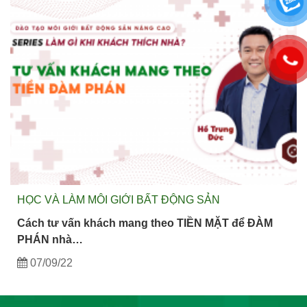
HỌC VÀ LÀM MÔI GIỚI BẤT ĐỘNG SẢN
Cách tư vấn khách mang theo TIỀN MẶT để ĐÀM
PHÁN nhà…
07/09/22