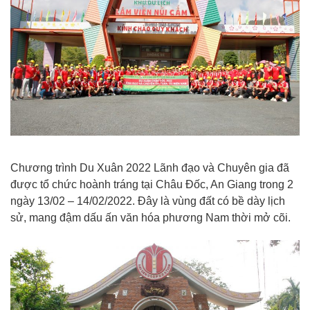
Chương trình Du Xuân 2022 Lãnh đạo và Chuyên gia đã
được tổ chức hoành tráng tại Châu Đốc, An Giang trong 2
ngày 13/02 – 14/02/2022. Đây là vùng đất có bề dày lịch
sử, mang đậm dấu ấn văn hóa phương Nam thời mở cõi.