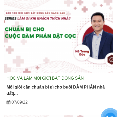
HỌC VÀ LÀM MÔI GIỚI BẤT ĐỘNG SẢN
Môi giới cần chuẩn bị gì cho buổi ĐÀM PHÁN nhà
đất|…
07/09/22