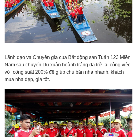
Lãnh đạo và Chuyên gia của
Bất động sản Tuấn 123
Miền
Nam sau chuyến Du xuân hoành tráng đã trở lại công việc
với công suất 200% để giúp chủ bán nhà nhanh, khách
mua nhà đẹp, giá tốt.