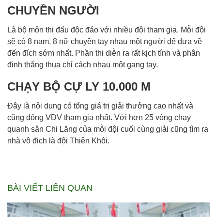
CHUYỀN NGƯỜI
Là bộ môn thi đấu độc đáo với nhiều đội tham gia. Mỗi đội
sẽ có 8 nam, 8 nữ chuyền tay nhau một người để đưa về
đến đích sớm nhất. Phần thi diễn ra rất kịch tính và phân
định thắng thua chỉ cách nhau một gang tay.
CHẠY BỘ CỰ LY 10.000 M
Đây là nội dung có tổng giá trị giải thưởng cao nhất và
cũng đông VĐV tham gia nhất. Với hơn 25 vòng chạy
quanh sân Chi Lăng của mỗi đội cuối cùng giải cũng tìm ra
nhà vô địch là đội Thiên Khôi.
BÀI VIẾT LIÊN QUAN