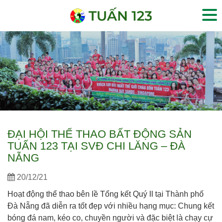
ĐẠI HỘI THỂ THAO BẤT ĐỘNG SẢN
TUẤN 123 TẠI SVĐ CHI LĂNG – ĐÀ
NẴNG
20/12/21
Hoạt động thể thao bên lề Tổng kết Quý II tại Thành phố
Đà Nẵng đã diễn ra tốt đẹp với nhiều hạng mục: Chung kết
bóng đá nam, kéo co, chuyền người và đặc biệt là chạy cự