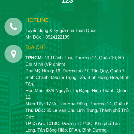
123
HOTLINE
Tuyển dụng & ký gửi nhà Toàn Quốc
Mr. Đức - 0924122199
ĐỊA CHỈ
TPHCM:
43 Thành Thái, Phường 14, Quận 10, Hồ
Chí Minh (VP chính)
Phú Mỹ Hưng: 16, Đường số 77, Tân Quy, Quận 7.
Bình Chánh: 696 Lê Trọng Tấn, Bình Hưng Hòa, Bình
Tân.
Hóc Môn: 43/9 Nguyễn Thị Đặng, Hiệp Thành, Quận
12.
Miền Tây: 177A, Tân Hòa Đông, Phường 14, Quận 6.
Thủ Đức:
35 Lê Văn Chí, Linh Trung, Thành phố Thủ
Đức
TP Dĩ An:
1013C, Đường TL743C, Khu phố Tân
Long, Tân Đông Hiệp, Dĩ An, Bình Dương.