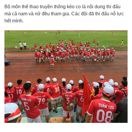
Bộ môn thể thao truyền thống kéo co là nội dung thi đấu
mà cả nam và nữ đều tham gia. Các đội đã thi đấu nỗ lực
hết mình.