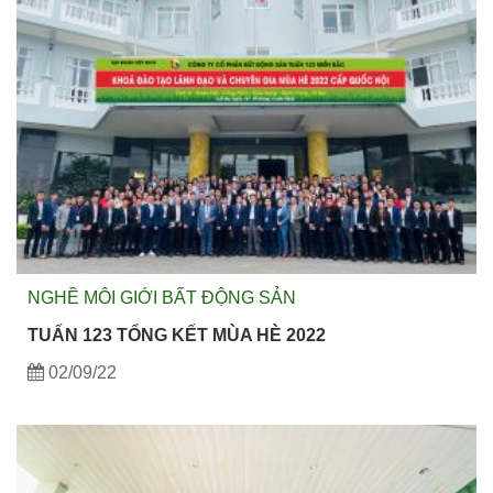
NGHỀ MÔI GIỚI BẤT ĐỘNG SẢN
TUẤN 123 TỔNG KẾT MÙA HÈ 2022
02/09/22