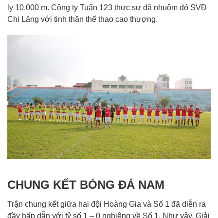
ly 10.000 m. Công ty Tuấn 123 thực sự đã nhuộm đỏ SVĐ
Chi Lăng với tinh thần thể thao cao thượng.
CHUNG KẾT BÓNG ĐÁ NAM
Trận chung kết giữa hai đội Hoàng Gia và Số 1 đã diễn ra
đầy hấp dẫn với tỷ số 1 – 0 nghiêng về Số 1. Như vậy, Giải