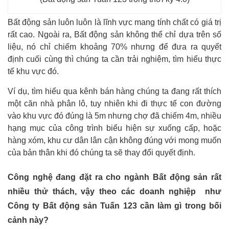
Bất động sản luôn luôn là lĩnh vực mang tính chất có giá trị
rất cao. Ngoài ra, Bất động sản không thể chỉ dựa trên số
liệu, nó chỉ chiếm khoảng 70% nhưng để đưa ra quyết
định cuối cùng thì chúng ta cần trải nghiệm, tìm hiểu thực
tế khu vực đó.
Ví dụ, tìm hiểu qua kênh bán hàng chúng ta đang rất thích
một căn nhà phân lô, tuy nhiên khi đi thực tế con đường
vào khu vực đó đúng là 5m nhưng chợ đã chiếm 4m, nhiều
hạng mục của công trình biểu hiện sự xuống cấp, hoặc
hàng xóm, khu cư dân lân cận không đúng với mong muốn
của bản thân khi đó chúng ta sẽ thay đổi quyết định.
Công nghệ đang đặt ra cho ngành Bất động sản rất
nhiều thử thách, vậy theo các doanh nghiệp như
Công ty Bất động sản Tuấn 123 cần làm gì trong bối
cảnh này?