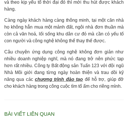
và theo kịp yếu tố thời đại đó thì mới thu hút được khách
hàng.
Càng ngày khách hàng càng thông minh, tại một căn nhà
họ không hẳn mua một mảnh đất, ngôi nhà đơn thuần mà
còn cả văn hoá, lối sống khu dân cư đó mà cần có yếu tố
con người và công nghệ không thể thay thế được.
Câu chuyện ứng dụng công nghệ không đơn giản như
nhiều doanh nghiệp nghĩ, mà nó đang trở nên phức tạp
hơn rất nhiều. Công ty Bất động sản Tuấn 123 với đội ngũ
Nhà Môi giới đang từng ngày hoàn thiện và trau dồi kỹ
năng qua các
chương trình đào tạo
để hỗ trợ, giúp đỡ
cho khách hàng trong công cuộc tìm tổ ấm cho riêng mình.
BÀI VIẾT LIÊN QUAN