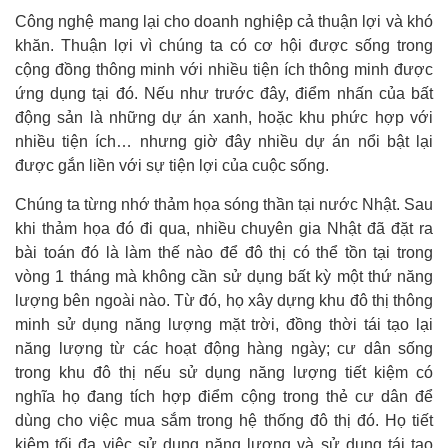
Công nghệ mang lại cho doanh nghiệp cả thuận lợi và khó
khăn. Thuận lợi vì chúng ta có cơ hội được sống trong
cộng đồng thông minh với nhiều tiện ích thông minh được
ứng dụng tại đó. Nếu như trước đây, điểm nhấn của bất
động sản là những dự án xanh, hoặc khu phức hợp với
nhiều tiện ích… nhưng giờ đây nhiều dự án nổi bật lại
được gắn liền với sự tiện lợi của cuộc sống.
Chúng ta từng nhớ thảm họa sóng thần tại nước Nhật. Sau
khi thảm họa đó đi qua, nhiều chuyên gia Nhật đã đặt ra
bài toán đó là làm thế nào để đô thị có thể tồn tại trong
vòng 1 tháng mà không cần sử dụng bất kỳ một thứ năng
lượng bên ngoài nào. Từ đó, họ xây dựng khu đô thị thông
minh sử dụng năng lượng mặt trời, đồng thời tái tạo lại
năng lượng từ các hoạt động hàng ngày; cư dân sống
trong khu đô thị nếu sử dụng năng lượng tiết kiệm có
nghĩa họ đang tích hợp điểm cộng trong thẻ cư dân để
dùng cho việc mua sắm trong hệ thống đô thị đó. Họ tiết
kiệm tối đa việc sử dụng năng lượng và sử dụng tái tạo