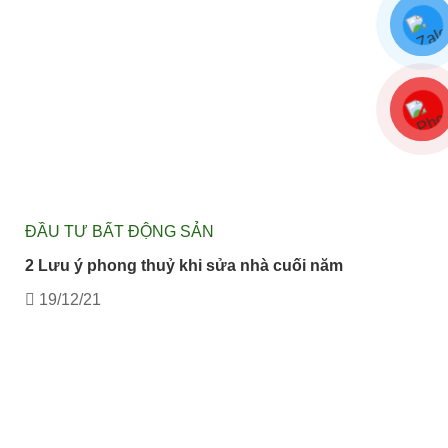
ĐẦU TƯ BẤT ĐỘNG SẢN
2 Lưu ý phong thuỷ khi sửa nhà cuối năm
19/12/21
CÔNG TY BẤT ĐỘNG SẢN TUẤN
123