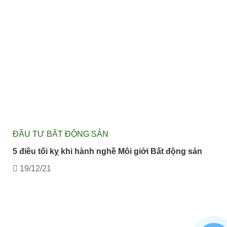
ĐẦU TƯ BẤT ĐỘNG SẢN
5 điều tối kỵ khi hành nghề Môi giới Bất động sản
19/12/21