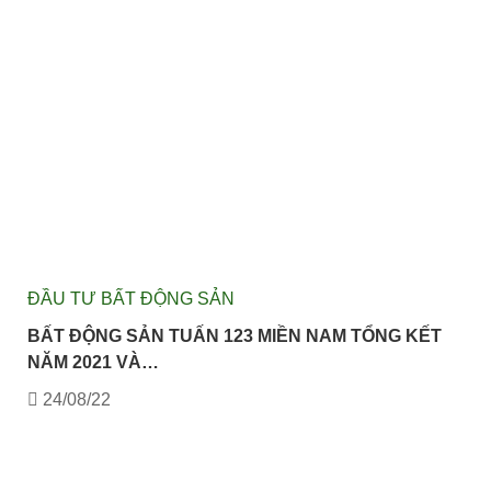
ĐẦU TƯ BẤT ĐỘNG SẢN
BẤT ĐỘNG SẢN TUẤN 123 MIỀN NAM TỔNG KẾT
NĂM 2021 VÀ…
24/08/22