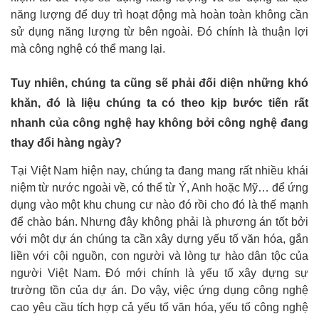
năng lượng để duy trì hoạt động mà hoàn toàn không cần
sử dụng năng lượng từ bên ngoài. Đó chính là thuận lợi
mà công nghệ có thể mang lại.
Tuy nhiên, chúng ta cũng sẽ phải đối diện những khó
khăn, đó là liệu chúng ta có theo kịp bước tiến rất
nhanh của công nghệ hay không bởi công nghệ đang
thay đổi hàng ngày?
Tại Việt Nam hiện nay, chúng ta đang mang rất nhiều khái
niệm từ nước ngoài về, có thể từ Ý, Anh hoặc Mỹ… để ứng
dụng vào một khu chung cư nào đó rồi cho đó là thế mạnh
để chào bán. Nhưng đây không phải là phương án tốt bởi
với một dự án chúng ta cần xây dựng yếu tố văn hóa, gắn
liền với cội nguồn, con người và lòng tự hào dân tộc của
người Việt Nam. Đó mới chính là yếu tố xây dựng sự
trường tồn của dự án. Do vậy, việc ứng dụng công nghệ
cao yêu cầu tích hợp cả yếu tố văn hóa, yếu tố công nghệ