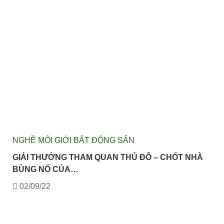
NGHỀ MÔI GIỚI BẤT ĐỘNG SẢN
GIẢI THƯỞNG THAM QUAN THỦ ĐÔ – CHỐT NHÀ
BÙNG NỔ CỦA…
02/09/22