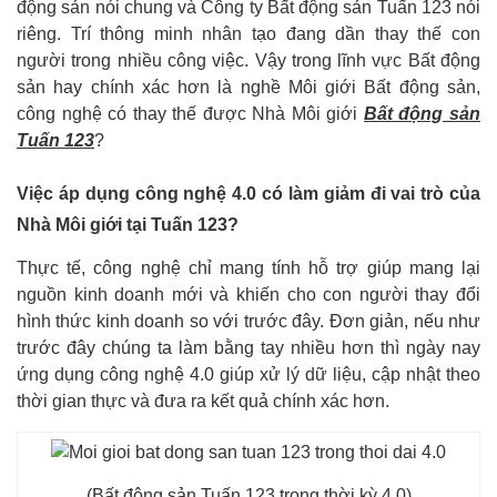
động sản nói chung và Công ty Bất động sản Tuấn 123 nói
riêng. Trí thông minh nhân tạo đang dần thay thế con
người trong nhiều công việc. Vậy trong lĩnh vực Bất động
sản hay chính xác hơn là nghề Môi giới Bất động sản,
công nghệ có thay thế được Nhà Môi giới
Bất động sản
Tuấn 123
?
Việc áp dụng công nghệ 4.0 có làm giảm đi vai trò của
Nhà Môi giới tại Tuấn 123?
Thực tế, công nghệ chỉ mang tính hỗ trợ giúp mang lại
nguồn kinh doanh mới và khiến cho con người thay đổi
hình thức kinh doanh so với trước đây. Đơn giản, nếu như
trước đây chúng ta làm bằng tay nhiều hơn thì ngày nay
ứng dụng công nghệ 4.0 giúp xử lý dữ liệu, cập nhật theo
thời gian thực và đưa ra kết quả chính xác hơn.
(Bất động sản Tuấn 123 trong thời kỳ 4.0)