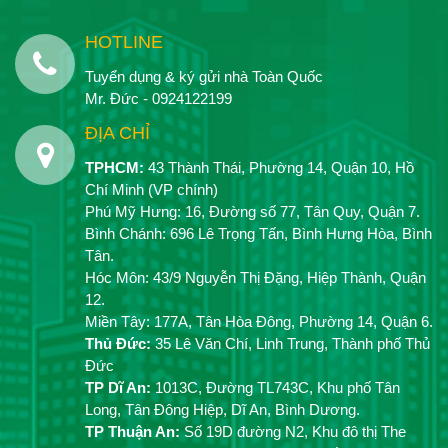
HOTLINE
Tuyển dụng & ký gửi nhà Toàn Quốc
Mr. Đức - 0924122199
ĐỊA CHỈ
TPHCM:
43 Thành Thái, Phường 14, Quận 10, Hồ
Chí Minh (VP chính)
Phú Mỹ Hưng: 16, Đường số 77, Tân Quy, Quận 7.
Bình Chánh: 696 Lê Trọng Tấn, Bình Hưng Hòa, Bình
Tân.
Hóc Môn: 43/9 Nguyễn Thị Đặng, Hiệp Thành, Quận
12.
Miền Tây: 177A, Tân Hòa Đông, Phường 14, Quận 6.
Thủ Đức:
35 Lê Văn Chí, Linh Trung, Thành phố Thủ
Đức
TP Dĩ An:
1013C, Đường TL743C, Khu phố Tân
Long, Tân Đông Hiệp, Dĩ An, Bình Dương.
TP Thuận An:
Số 19D đường N2, Khu đô thị The