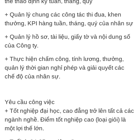
thể thao định kỳ tuần, tháng, quý
+ Quản lý chung các công tác thi đua, khen
thưởng, KPI hàng tuần, tháng, quý của nhân sự
+ Quản lý hồ sơ, tài liệu, giấy tờ và nội dung số
của Công ty.
+ Thực hiện chấm công, tính lương, thưởng,
quản lý thời gian nghỉ phép và giải quyết các
chế độ của nhân sự.
Yêu cầu công việc
+ Tốt nghiệp đại học, cao đẳng trở lên tất cả các
ngành nghề. Điểm tốt nghiệp cao (loại giỏi) là
một lợi thế lớn.