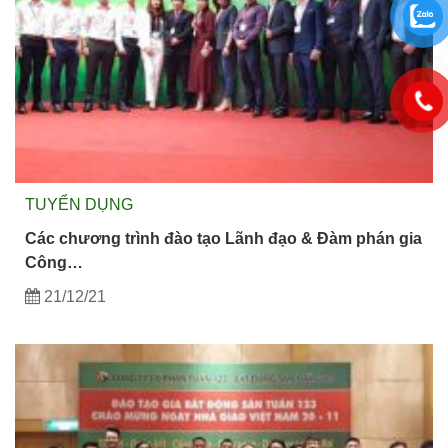
TUYỂN DỤNG
Các chương trình đào tạo Lãnh đạo & Đàm phán gia
Công…
21/12/21