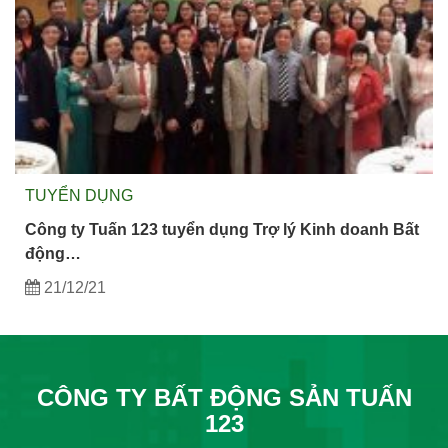
TUYỂN DỤNG
Công ty Tuấn 123 tuyển dụng Trợ lý Kinh doanh Bất
động…
21/12/21
CÔNG TY BẤT ĐỘNG SẢN TUẤN
123