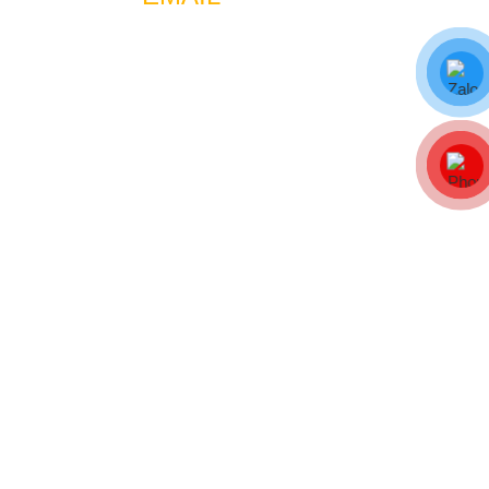
jobs.tuan123@gmail.com