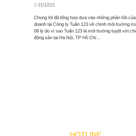
21/12/21
Chúng tôi đã tổng hợp dựa vào những phản hồi của
doanh tại Công ty Tuấn 123 về chính môi trường mà
08 lý do vì sao Tuấn 123 là môi trường tuyệt vời ch
động sản tại Hà Nội, TP Hồ Chí…
HOTLINE