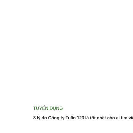
TUYỂN DỤNG
8 lý do Công ty Tuấn 123 là tốt nhất cho ai tìm 