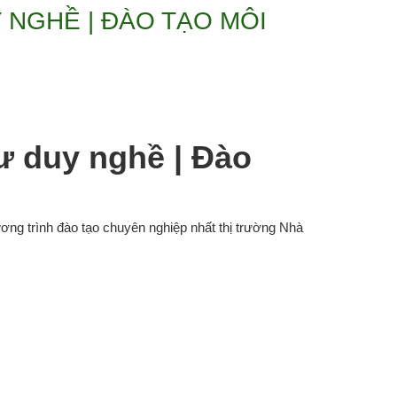
 NGHỀ | ĐÀO TẠO MÔI
ư duy nghề | Đào
ơng trình đào tạo chuyên nghiệp nhất thị trường Nhà