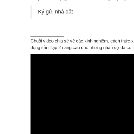
Ký gửi nhà đất
______________
Chuỗi video chia sẻ về các kinh nghiệm, cách thức xử
động sản Tập 2 nâng cao cho những nhân sự đã có 