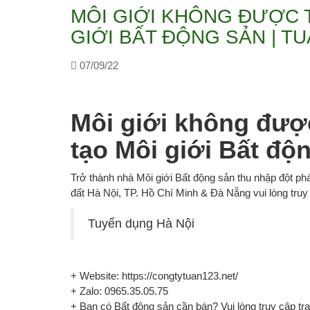
MÔI GIỚI KHÔNG ĐƯỢC T
GIỚI BẤT ĐỘNG SẢN | TU
07/09/22
Môi giới không đượ
tạo Môi giới Bất độ
Trở thành nhà Môi giới Bất động sản thu nhập đột ph
đất Hà Nội, TP. Hồ Chí Minh & Đà Nẵng vui lòng truy
Tuyển dụng Hà Nội
+ Website: https://congtytuan123.net/
+ Zalo: 0965.35.05.75
+ Bạn có Bất động sản cần bán? Vui lòng truy cập tra