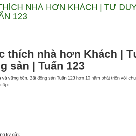
HÍCH NHÀ HƠN KHÁCH | TƯ DUY
ẤN 123
c thích nhà hơn Khách | T
ng sản | Tuấn 123
á và vững bền. Bất động sản Tuấn 123 hơn 10 năm phát triển với chư
 cập:
ng ký gửi: