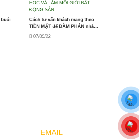
HỌC VÀ LÀM MÔI GIỚI BẤT
ĐỘNG SẢN
 buổi
Cách tư vấn khách mang theo
TIỀN MẶT để ĐÀM PHÁN nhà…
07/09/22
EMAIL