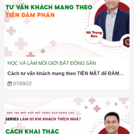
HỌC VÀ LÀM MÔI GIỚI BẤT ĐỘNG SẢN
Cách tư vấn khách mang theo TIỀN MẶT để ĐÀM…
07/09/22