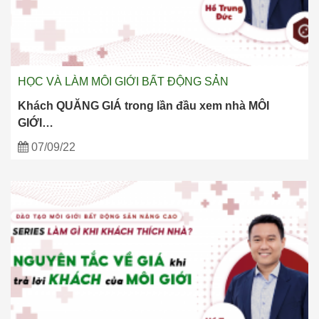
HỌC VÀ LÀM MÔI GIỚI BẤT ĐỘNG SẢN
Khách QUĂNG GIÁ trong lần đầu xem nhà MÔI
GIỚI…
07/09/22