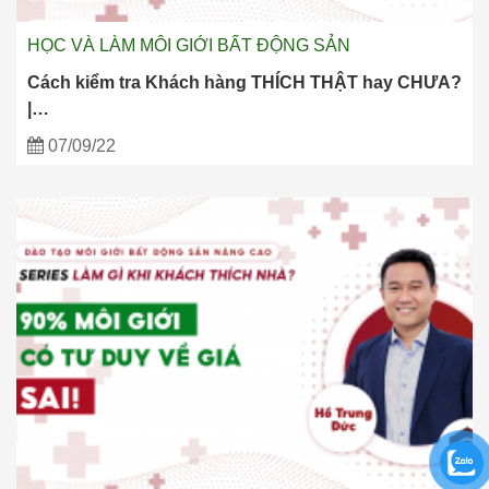
HỌC VÀ LÀM MÔI GIỚI BẤT ĐỘNG SẢN
Cách kiểm tra Khách hàng THÍCH THẬT hay CHƯA?
|…
07/09/22