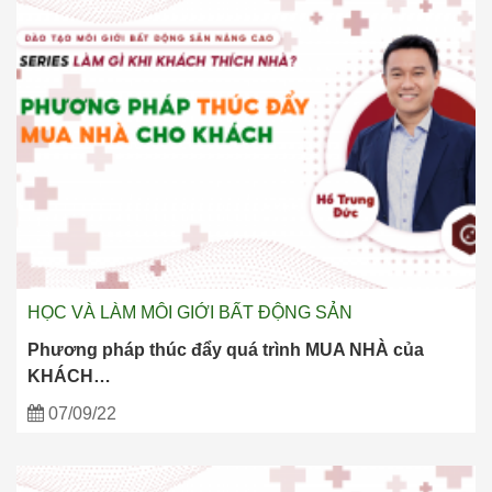
HỌC VÀ LÀM MÔI GIỚI BẤT ĐỘNG SẢN
Phương pháp thúc đẩy quá trình MUA NHÀ của
KHÁCH…
07/09/22