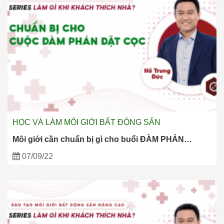
HỌC VÀ LÀM MÔI GIỚI BẤT ĐỘNG SẢN
Môi giới cần chuẩn bị gì cho buổi ĐÀM PHÁN…
07/09/22