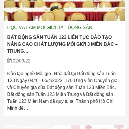
HỌC VÀ LÀM MÔI GIỚI BẤT ĐỘNG SẢN
BẤT ĐỘNG SẢN TUẤN 123 LIÊN TỤC ĐÀO TẠO
NÂNG CAO CHẤT LƯỢNG MÔI GIỚI 3 MIỀN BẮC –
TRUNG…
02/09/22
Đào tạo nghề Môi giới Nhà đất tại Bất động sản Tuấn
123 Ngày 04/4 – 05/4/2022, 170 Ứng viên Chuyên gia
và Chuyên gia của Bất động sản Tuấn 123 Miền Bắc,
Bất động sản Tuấn 123 Miền Trung và Bất động sản
Tuấn 123 Miền Nam đã quy tụ tại Thành phố Hồ Chí
Minh để…