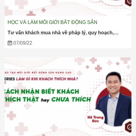
HỌC VÀ LÀM MÔI GIỚI BẤT ĐỘNG SẢN
Tư vấn khách mua nhà về pháp lý, quy hoạch,…
07/09/22